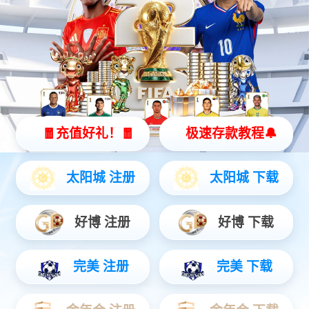
ePad-Ⅱ 按键面板
ePad系列
多样规格可选