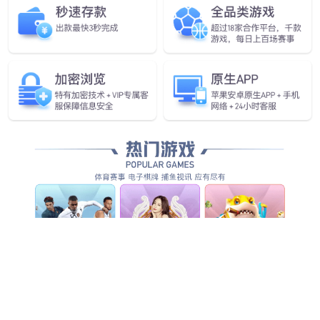
2025-11-26
jiuyou.com-2025年国际能源变革论坛将于10月23
了解更多