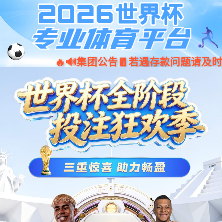
jiuyou.com·(中国区)官方网站
001266
股票
代码
企业动态
jiuyou.com-电促会召开第五届理事会第四
次会议
了解更多