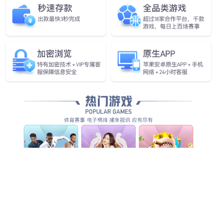
电驱
4kW电机驱动器